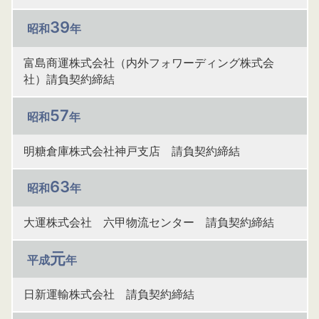
39
昭和
年
富島商運株式会社（内外フォワーディング株式会
社）請負契約締結
57
昭和
年
明糖倉庫株式会社神戸支店 請負契約締結
63
昭和
年
大運株式会社 六甲物流センター 請負契約締結
元
平成
年
日新運輸株式会社 請負契約締結