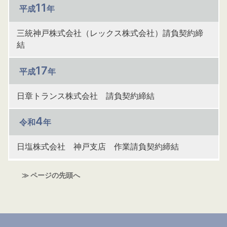
11
平成
年
三統神戸株式会社（レックス株式会社）請負契約締
結
17
平成
年
日章トランス株式会社 請負契約締結
4
令和
年
日塩株式会社 神戸支店 作業請負契約締結
≫ ページの先頭へ