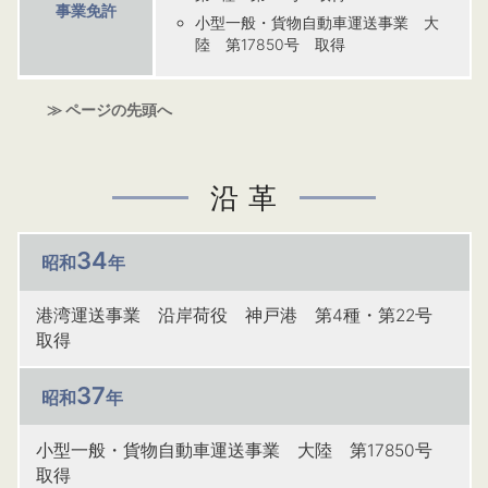
事業免許
小型一般・貨物自動車運送事業 大
陸 第17850号 取得
≫ ページの先頭へ
沿 革
34
昭和
年
港湾運送事業 沿岸荷役 神戸港 第4種・第22号
取得
37
昭和
年
小型一般・貨物自動車運送事業 大陸 第17850号
取得